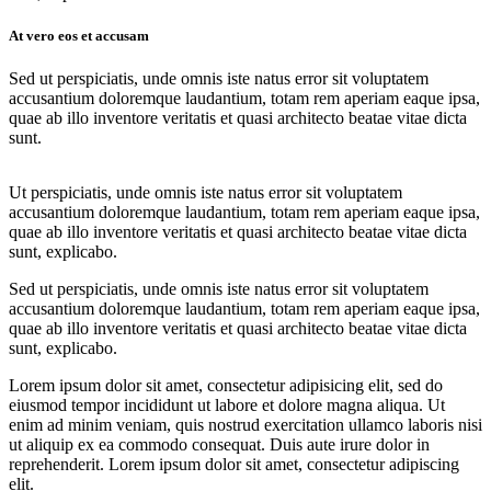
At vero eos et accusam
Sed ut perspiciatis, unde omnis iste natus error sit voluptatem
accusantium doloremque laudantium, totam rem aperiam eaque ipsa,
quae ab illo inventore veritatis et quasi architecto beatae vitae dicta
sunt.
Ut perspiciatis, unde omnis iste natus error sit voluptatem
accusantium doloremque laudantium, totam rem aperiam eaque ipsa,
quae ab illo inventore veritatis et quasi architecto beatae vitae dicta
sunt, explicabo.
Sed ut perspiciatis, unde omnis iste natus error sit voluptatem
accusantium doloremque laudantium, totam rem aperiam eaque ipsa,
quae ab illo inventore veritatis et quasi architecto beatae vitae dicta
sunt, explicabo.
Lorem ipsum dolor sit amet, consectetur adipisicing elit, sed do
eiusmod tempor incididunt ut labore et dolore magna aliqua. Ut
enim ad minim veniam, quis nostrud exercitation ullamco laboris nisi
ut aliquip ex ea commodo consequat. Duis aute irure dolor in
reprehenderit. Lorem ipsum dolor sit amet, consectetur adipiscing
elit.