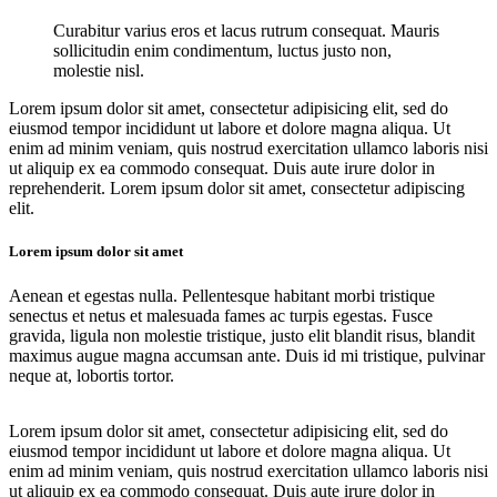
Curabitur varius eros et lacus rutrum consequat. Mauris
sollicitudin enim condimentum, luctus justo non,
molestie nisl.
Lorem ipsum dolor sit amet, consectetur adipisicing elit, sed do
eiusmod tempor incididunt ut labore et dolore magna aliqua. Ut
enim ad minim veniam, quis nostrud exercitation ullamco laboris nisi
ut aliquip ex ea commodo consequat. Duis aute irure dolor in
reprehenderit. Lorem ipsum dolor sit amet, consectetur adipiscing
elit.
Lorem ipsum dolor sit amet
Aenean et egestas nulla. Pellentesque habitant morbi tristique
senectus et netus et malesuada fames ac turpis egestas. Fusce
gravida, ligula non molestie tristique, justo elit blandit risus, blandit
maximus augue magna accumsan ante. Duis id mi tristique, pulvinar
neque at, lobortis tortor.
Lorem ipsum dolor sit amet, consectetur adipisicing elit, sed do
eiusmod tempor incididunt ut labore et dolore magna aliqua. Ut
enim ad minim veniam, quis nostrud exercitation ullamco laboris nisi
ut aliquip ex ea commodo consequat. Duis aute irure dolor in