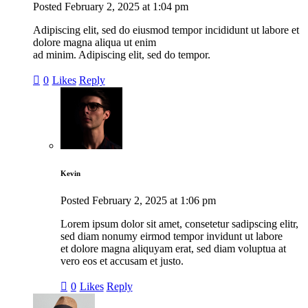
Posted
February 2, 2025
at
1:04 pm
Adipiscing elit, sed do eiusmod tempor incididunt ut labore et
dolore magna aliqua ut enim
ad minim. Adipiscing elit, sed do tempor.
0
Likes
Reply
Kevin
Posted
February 2, 2025
at
1:06 pm
Lorem ipsum dolor sit amet, consetetur sadipscing elitr,
sed diam nonumy eirmod tempor invidunt ut labore
et dolore magna aliquyam erat, sed diam voluptua at
vero eos et accusam et justo.
0
Likes
Reply