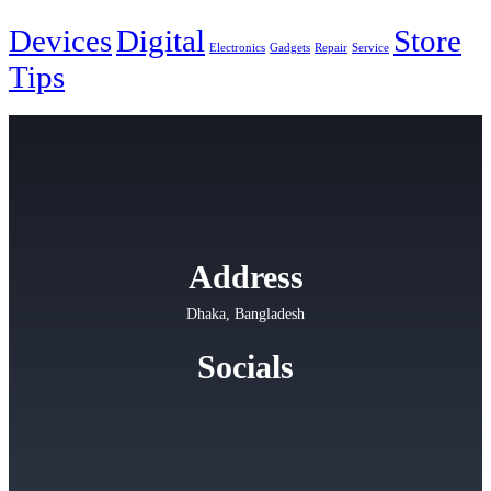
Devices
Digital
Store
Electronics
Gadgets
Repair
Service
Tips
Address
Dhaka, Bangladesh
Socials