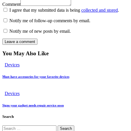
Comment
I agree that my submitted data is being
collected and stored
.
Notify me of follow-up comments by email.
Notify me of new posts by email.
You May Also Like
Devices
Must-have accessories for your favorite devices
Devices
Signs your gadget needs repair service soon
Search