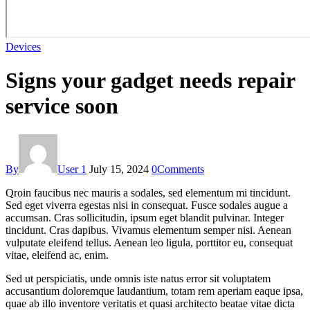
Devices
Signs your gadget needs repair
service soon
By
User 1
July 15, 2024
0
Comments
Qroin faucibus nec mauris a sodales, sed elementum mi tincidunt.
Sed eget viverra egestas nisi in consequat. Fusce sodales augue a
accumsan. Cras sollicitudin, ipsum eget blandit pulvinar. Integer
tincidunt. Cras dapibus. Vivamus elementum semper nisi. Aenean
vulputate eleifend tellus. Aenean leo ligula, porttitor eu, consequat
vitae, eleifend ac, enim.
Sed ut perspiciatis, unde omnis iste natus error sit voluptatem
accusantium doloremque laudantium, totam rem aperiam eaque ipsa,
quae ab illo inventore veritatis et quasi architecto beatae vitae dicta