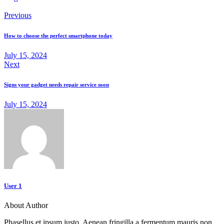
Previous
How to choose the perfect smartphone today
July 15, 2024
Next
Signs your gadget needs repair service soon
July 15, 2024
User 1
About Author
Phasellus et ipsum justo. Aenean fringilla a fermentum mauris non