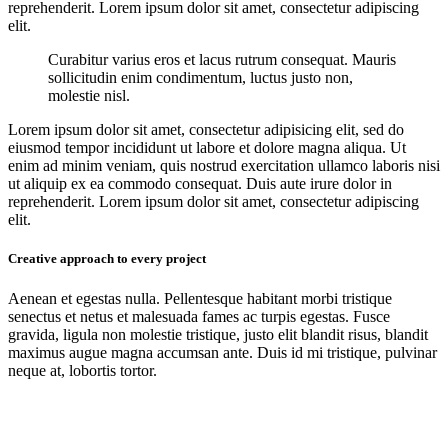
reprehenderit. Lorem ipsum dolor sit amet, consectetur adipiscing
elit.
Curabitur varius eros et lacus rutrum consequat. Mauris
sollicitudin enim condimentum, luctus justo non,
molestie nisl.
Lorem ipsum dolor sit amet, consectetur adipisicing elit, sed do
eiusmod tempor incididunt ut labore et dolore magna aliqua. Ut
enim ad minim veniam, quis nostrud exercitation ullamco laboris nisi
ut aliquip ex ea commodo consequat. Duis aute irure dolor in
reprehenderit. Lorem ipsum dolor sit amet, consectetur adipiscing
elit.
Creative approach to every project
Aenean et egestas nulla. Pellentesque habitant morbi tristique
senectus et netus et malesuada fames ac turpis egestas. Fusce
gravida, ligula non molestie tristique, justo elit blandit risus, blandit
maximus augue magna accumsan ante. Duis id mi tristique, pulvinar
neque at, lobortis tortor.