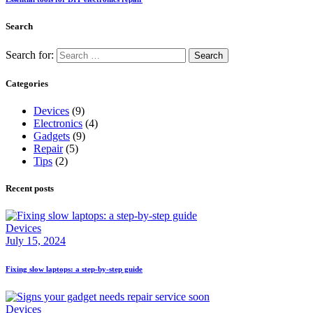
Search
Search for:
Categories
Devices
(9)
Electronics
(4)
Gadgets
(9)
Repair
(5)
Tips
(2)
Recent posts
Devices
July 15, 2024
Fixing slow laptops: a step-by-step guide
Devices