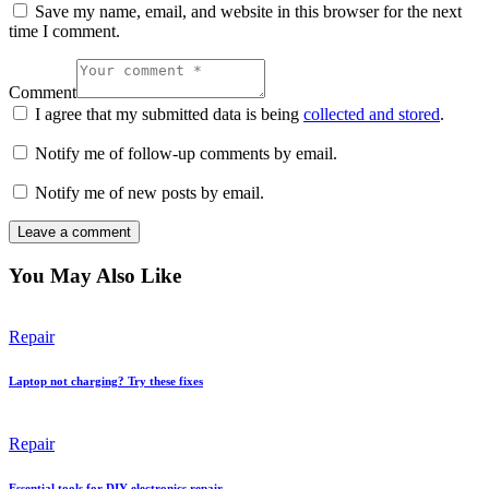
Save my name, email, and website in this browser for the next
time I comment.
Comment
I agree that my submitted data is being
collected and stored
.
Notify me of follow-up comments by email.
Notify me of new posts by email.
You May Also Like
Repair
Laptop not charging? Try these fixes
Repair
Essential tools for DIY electronics repair