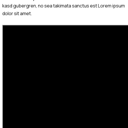
kasd gubergren, no sea takimata sanctus est Lorem ipsum
dolor sit amet.