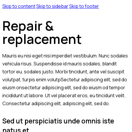
Skip to content
Skip to sidebar
Skip to footer
Repair &
replacement
Mauris eu nisi eget nisi imperdiet vestibulum. Nunc sodales
vehicula risus. Suspendisse id mauris sodales, blandit
tortor eu, sodales justo. Morbi tincidunt, ante vel suscipit
volutpat, turpis enim volutpSectetur adipiscing elit, sed do
eiusm onsectetur adipiscing elit, sed do eiusm od tempor
incididunt ut labore. Ut vel placerat eros, eu tincidunt velit.
Consectetur adipiscing elit, adipiscing elit, sed do.
Sed ut perspiciatis unde omnis iste
natus et