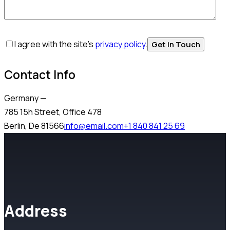
I agree with the site’s
privacy policy
.
Contact Info
Germany —
785 15h Street, Office 478
Berlin, De 81566
info@email.com
+1 840 841 25 69
Address