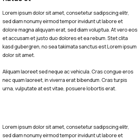
Lorem ipsum dolor sit amet, consetetur sadipscing elitr,
sed diam nonumy eirmod tempor invidunt ut labore et
dolore magna aliquyam erat, sed diam voluptua. At vero eos
et accusam et justo duo dolores et ea rebum. Stet clita
kasd gubergren, no sea takimata sanctus est Lorem ipsum
dolor sit amet.
Aliquam laoreet sed neque ac vehicula. Cras congue eros
nec quam laoreet, in viverra erat bibendum. Cras turpis
urna, vulputate at est vitae, posuere lobortis erat.
Lorem ipsum dolor sit amet, consetetur sadipscing elitr,
sed diam nonumy eirmod tempor invidunt ut labore et