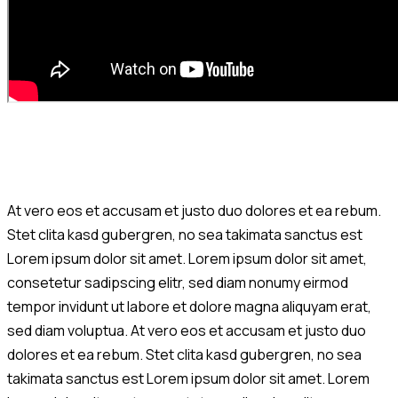
At vero eos et accusam et justo duo dolores et ea rebum.
Stet clita kasd gubergren, no sea takimata sanctus est
Lorem ipsum dolor sit amet. Lorem ipsum dolor sit amet,
consetetur sadipscing elitr, sed diam nonumy eirmod
tempor invidunt ut labore et dolore magna aliquyam erat,
sed diam voluptua. At vero eos et accusam et justo duo
dolores et ea rebum. Stet clita kasd gubergren, no sea
takimata sanctus est Lorem ipsum dolor sit amet. Lorem