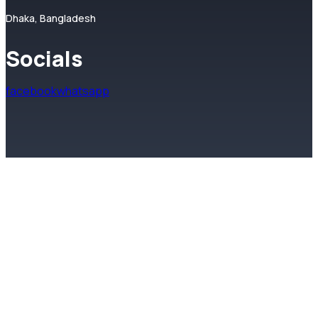
Dhaka, Bangladesh
Socials
facebook
whatsapp