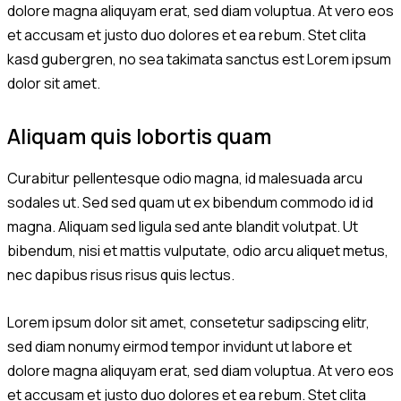
dolore magna aliquyam erat, sed diam voluptua. At vero eos
et accusam et justo duo dolores et ea rebum. Stet clita
kasd gubergren, no sea takimata sanctus est Lorem ipsum
dolor sit amet.
Aliquam quis lobortis quam
Curabitur pellentesque odio magna, id malesuada arcu
sodales ut. Sed sed quam ut ex bibendum commodo id id
magna. Aliquam sed ligula sed ante blandit volutpat. Ut
bibendum, nisi et mattis vulputate, odio arcu aliquet metus,
nec dapibus risus risus quis lectus.
Lorem ipsum dolor sit amet, consetetur sadipscing elitr,
sed diam nonumy eirmod tempor invidunt ut labore et
dolore magna aliquyam erat, sed diam voluptua. At vero eos
et accusam et justo duo dolores et ea rebum. Stet clita